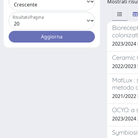
Mostrati risul
Risultati/Pagina
Biorecept
colonizat
2023/2024 B
Ceramic C
2022/2023
MatLux : s
metodo de
2021/2022 
OCYO: a s
2023/2024 
Symbiosi