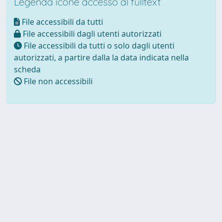
Legenda icone accesso al fulltext
File accessibili da tutti
File accessibili dagli utenti autorizzati
File accessibili da tutti o solo dagli utenti
autorizzati, a partire dalla la data indicata nella
scheda
File non accessibili
Powered by UNITESI
-
about
UNITESI
-
Utilizzo dei cookie
Copyright © 2026