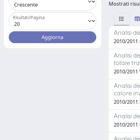
Mostrati risul
Risultati/Pagina
Analisi de
2010/2011
Analisi d
totale tr
2010/2011
Analisi d
calore in
2010/2011
Analisi d
2010/2011 
Analisi d