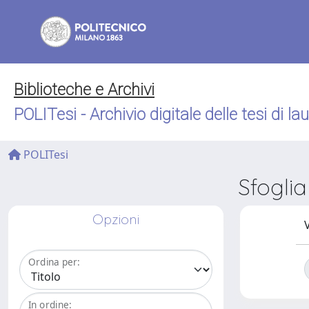
Biblioteche e Archivi
POLITesi - Archivio digitale delle tesi di la
POLITesi
Sfogli
Opzioni
V
Ordina per:
In ordine: