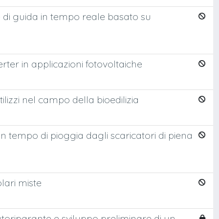
le di guida in tempo reale basato su
rter in applicazioni fotovoltaiche
ilizzi nel campo della bioedilizia
in tempo di pioggia dagli scaricatori di piena
lari miste
oriparante e sviluppo preliminare di un