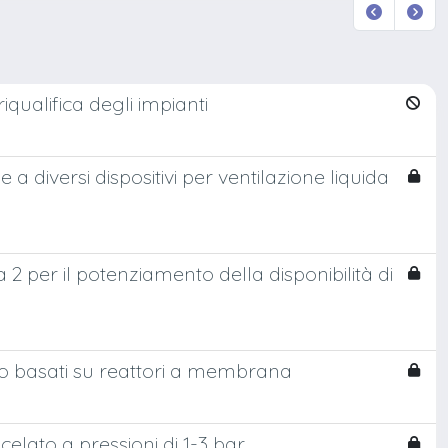
riqualifica degli impianti
a diversi dispositivi per ventilazione liquida
 2 per il potenziamento della disponibilità di
eno basati su reattori a membrana
elato a pressioni di 1-3 bar