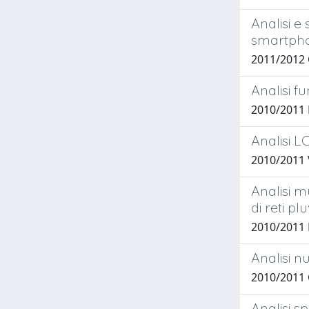
Analisi e
smartph
2011/2012
Analisi f
2010/2011
Analisi L
2010/2011 
Analisi m
di reti pl
2010/2011 
Analisi n
2010/2011
Analisi s