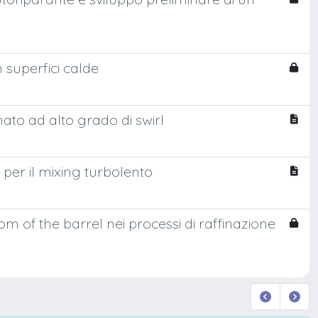
 superfici calde
ato ad alto grado di swirl
 per il mixing turbolento
m of the barrel nei processi di raffinazione