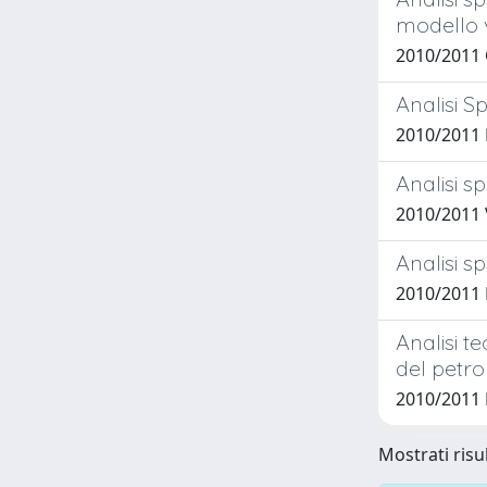
modello v
2010/2011
Analisi S
2010/2011
Analisi s
2010/2011
Analisi s
2010/2011
Analisi t
del petro
2010/2011
Mostrati risul