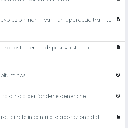
e evoluzioni nonlineari : un approccio tramite
e proposta per un dispositivo statico di
i bituminosi
sfuro d'indio per fonderie generiche
ti di rete in centri di elaborazione dati