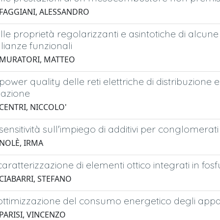
 FAGGIANI, ALESSANDRO
elle proprietà regolarizzanti e asintotiche di alcun
ianze funzionali
 MURATORI, MATTEO
 power quality delle reti elettriche di distribuzione 
azione
 CENTRI, NICCOLO'
 sensitività sull'impiego di additivi per conglomerat
 NOLÈ, IRMA
 caratterizzazione di elementi ottico integrati in fo
 CIABARRI, STEFANO
 ottimizzazione del consumo energetico degli appara
PARISI, VINCENZO