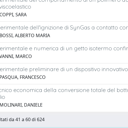
iscoelastico
 COPPI, SARA
perimentale dell'ignizione di SynGas a contatto con
 BOSSI, ALBERTO MARIA
perimentale e numerica di un getto isotermo confin
 VANNI, MARCO
perimentale preliminare di un dispositivo innovativo
 PASQUA, FRANCESCO
ecnico economica della conversione totale del botto
lio
 MOLINARI, DANIELE
tati da 41 a 60 di 624