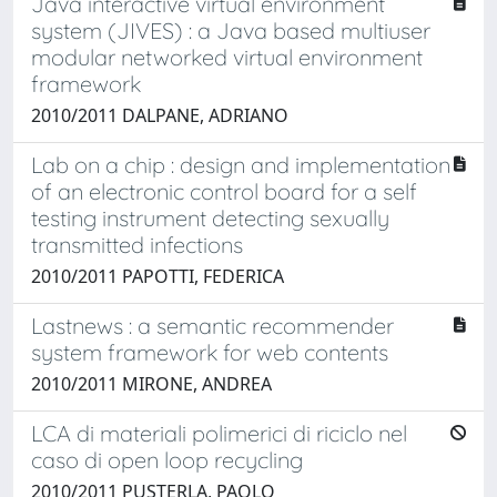
Java interactive virtual environment
system (JIVES) : a Java based multiuser
modular networked virtual environment
framework
2010/2011 DALPANE, ADRIANO
Lab on a chip : design and implementation
of an electronic control board for a self
testing instrument detecting sexually
transmitted infections
2010/2011 PAPOTTI, FEDERICA
Lastnews : a semantic recommender
system framework for web contents
2010/2011 MIRONE, ANDREA
LCA di materiali polimerici di riciclo nel
caso di open loop recycling
2010/2011 PUSTERLA, PAOLO