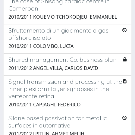
The case of Shisong cardiac centre in
Cameroon
2010/2011 KOUEMO TCHOKODJEU, EMMANUEL
Sfruttamento di un giacimento a gas
offshore isolato
2010/2011 COLOMBO, LUCIA
Shared management Co. business plan
2011/2012 ANGEL VILLA, CARLOS DAVID
Signal transmission and processing at the
inner plexiform layer synapses in the
vertebrate retina
2010/2011 CAPIAGHI, FEDERICO
Silane based passivation for metallic
surfaces in automative
2011/2012 USTUN, AHMET MELIH