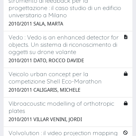
strumento di feedback per la
progettazione : il caso studio di un edificio
universitario a Milano
2010/2011 SALA, MARTA
Vedo : Vedo is an enhanced detector for
objects. Un sistema di riconoscimento di
oggetti su drone volante
2010/2011 DATO, ROCCO DAVIDE
Veicolo urban concept per la
competizione Shell Eco-Marathon
2010/2011 CALIGARIS, MICHELE
Vibroacoustic modelling of orthotropic
plates
2010/2011 VILLAR VENINI, JORDI
Volvolution : il video projection mapping