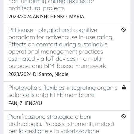
non-uniformly knitted textiles for
architectural projects
2023/2024 ANISHCHENKO, MARIA
PHIsense - phygital and cognitive
paradigm for activehouse in-use rating.
Effects on comfort during sustainable
operational management practices
estimated via IoT devices in a multi-
purpose and BIM-based Framework
2023/2024 Di Santo, Nicole
Photovoltaic flexibles: integrating organic
solar cells onto ETFE membrane
FAN, ZHENGYU
Pianificazione strategica e beni
archeologici. Processi, strumenti, metodi
per la gestione e la valorizzazione