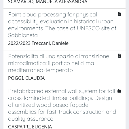
SCAMARDO, MANUELA ALESSANDRA
Point cloud processing for physical
accessibility evaluation in historical urban
environments. The case of UNESCO site of
Sabbioneta
2022/2023 Treccani, Daniele
Potenzialità di uno spazio di transizione
microclimatica: il portico nel clima
mediterraneo-temperato
POGGI, CLAUDIA
Prefabricated external wall system for tall
cross-laminated timber buildings. Design
of unitized wood based façade
assemblies for fast-track construction and
quality assurance
GASPARRI, EUGENIA