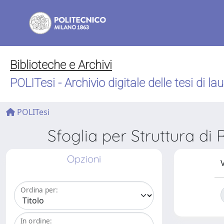
Biblioteche e Archivi
POLITesi - Archivio digitale delle tesi di la
POLITesi
Sfoglia per Struttura 
Opzioni
V
Ordina per:
In ordine: