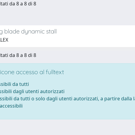
tati da 8 a 8 di 8
g blade dynamic stall
ALEX
tati da 8 a 8 di 8
cone accesso al fulltext
sibili da tutti
sibili dagli utenti autorizzati
ssibili da tutti o solo dagli utenti autorizzati, a partire dalla
accessibili