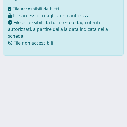
File accessibili da tutti
File accessibili dagli utenti autorizzati
File accessibili da tutti o solo dagli utenti
autorizzati, a partire dalla la data indicata nella
scheda
File non accessibili
Powered by UNITESI
-
about
UNITESI
-
Utilizzo dei cookie
Copyright © 2026