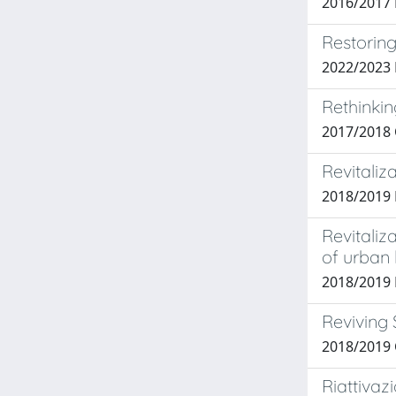
2016/2017
Restoring
2022/2023 
Rethinkin
2017/2018 
Revitaliz
2018/2019
Revitaliz
of urban l
2018/201
Reviving 
2018/2019 
Riattivaz