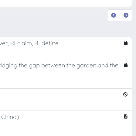
over, REclaim, REdefine
Bridging the gap between the garden and the
(China)