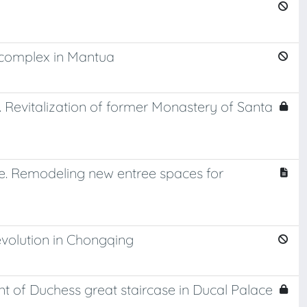
 complex in Mantua
e. Revitalization of former Monastery of Santa
re. Remodeling new entree spaces for
evolution in Chongqing
 of Duchess great staircase in Ducal Palace