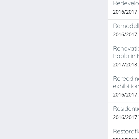
Redevelo
2016/2017 
Remodell
2016/2017
Renovatio
Paola in
2017/2018
Rereading
exhibition
2016/2017
Residenti
2016/2017 
Restorat