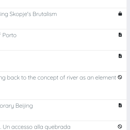
ing Skopje's Brutalism
f Porto
ning back to the concept of river as an element
orary Beijing
il. Un accesso alla quebrada