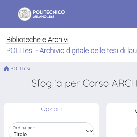
Biblioteche e Archivi
POLITesi - Archivio digitale delle tesi di la
POLITesi
Sfoglia per Corso AR
Opzioni
V
Ordina per: