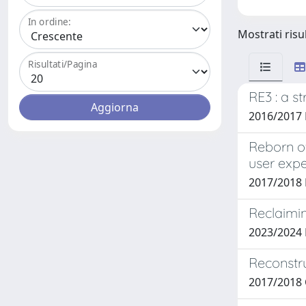
In ordine:
Mostrati risu
Risultati/Pagina
RE3 : a s
2016/2017
Reborn of
user exp
2017/2018
Reclaimin
2023/2024 
Reconstru
2017/2018