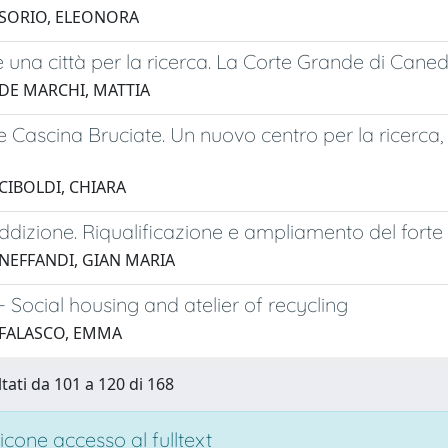
 SORIO, ELEONORA
 una città per la ricerca. La Corte Grande di Cane
 DE MARCHI, MATTIA
 Cascina Bruciate. Un nuovo centro per la ricerca,
CIBOLDI, CHIARA
ddizione. Riqualificazione e ampliamento del forte
 NEFFANDI, GIAN MARIA
 - Social housing and atelier of recycling
 FALASCO, EMMA
ltati da 101 a 120 di 168
cone accesso al fulltext