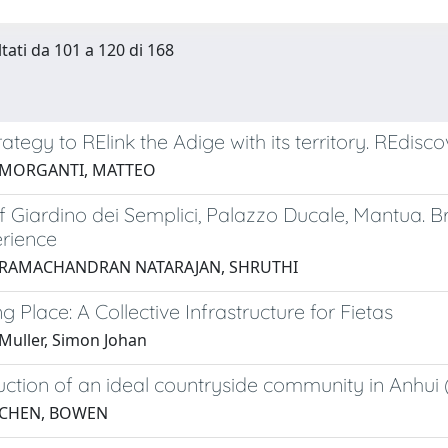
ltati da 101 a 120 di 168
trategy to RElink the Adige with its territory. REdisc
 MORGANTI, MATTEO
 Giardino dei Semplici, Palazzo Ducale, Mantua. 
erience
 RAMACHANDRAN NATARAJAN, SHRUTHI
g Place: A Collective Infrastructure for Fietas
Muller, Simon Johan
ction of an ideal countryside community in Anhui 
 CHEN, BOWEN