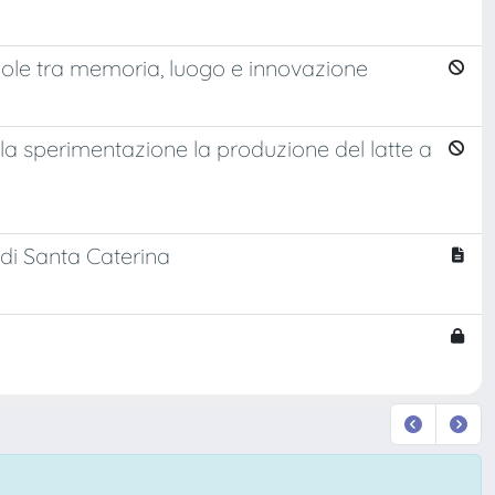
dole tra memoria, luogo e innovazione
 la sperimentazione la produzione del latte a
 di Santa Caterina