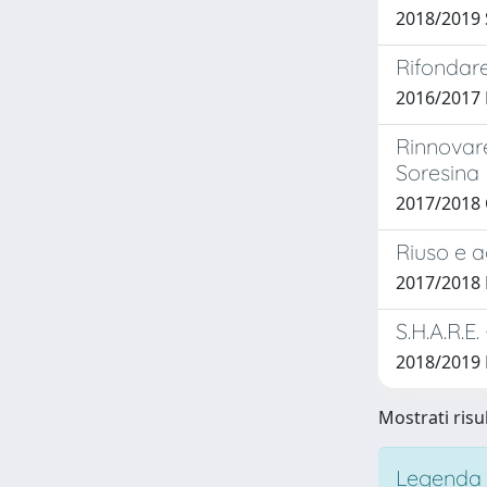
2018/2019
Rifondare
2016/2017
Rinnovare
Soresina
2017/2018 
Riuso e a
2017/2018
S.H.A.R.E.
2018/2019
Mostrati risu
Legenda i