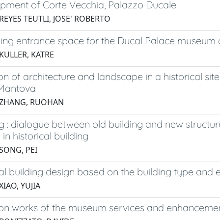
pment of Corte Vecchia, Palazzo Ducale
REYES TEUTLI, JOSE' ROBERTO
ing entrance space for the Ducal Palace museum
 KULLER, KATRE
n of architecture and landscape in a historical sit
 Mantova
 ZHANG, RUOHAN
 : dialogue between old building and new structu
 in historical building
 SONG, PEI
al building design based on the building type and 
XIAO, YUJIA
ion works of the museum services and enhancement