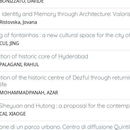
 BONIZZATO, DAVIDE
 Identity and Memory through Architecture: Valoris
Ristovska, Jovana
g of fontainhas : a new cultural space for the city o
CUI, JING
ation of historic core of Hyderabad
 PALAGANI, RAHUL
ation of the historic centre of Dezful through retur
ife
9 MOHAMMADPANAH, AZAR
Siheyuan and Hutong : a proposal for the contemp
CAI, XIAOGE
ione di un parco urbano. Centro di diffusione Quint