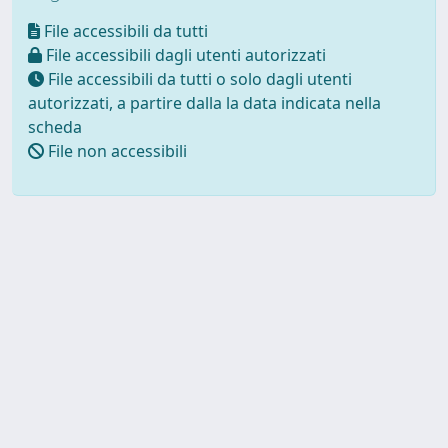
File accessibili da tutti
File accessibili dagli utenti autorizzati
File accessibili da tutti o solo dagli utenti
autorizzati, a partire dalla la data indicata nella
scheda
File non accessibili
Powered by UNITESI
-
about
UNITESI
-
Utilizzo dei cookie
Copyright © 2026