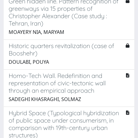
Green hidden line. Pattern recognition of
greenways via 15 properties of
Christopher Alexander (Case study :
Tehran, Iran)
MOAYERY NIA, MARYAM
Historic quarters revitalization (case of
Booshehr)
DOULABI, POUYA
Homo-Tech Wall. Redefinition and
representation of civic-tectonic wall
through an empirical approach
SADEGHI KHASRAGHI, SOLMAZ
Hybrid Space (Typological hybridization
of public space under consumerism, in
comparison with 19th-century urban
structures)