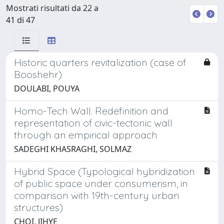
Mostrati risultati da 22 a
41 di 47
Historic quarters revitalization (case of
Booshehr)
DOULABI, POUYA
Homo-Tech Wall. Redefinition and
representation of civic-tectonic wall
through an empirical approach
SADEGHI KHASRAGHI, SOLMAZ
Hybrid Space (Typological hybridization
of public space under consumerism, in
comparison with 19th-century urban
structures)
CHOI, JIHYE