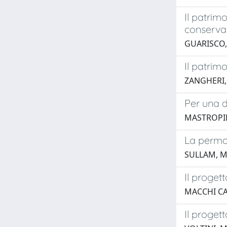
Il patrim
conserva
GUARISCO
Il patrim
ZANGHERI,
Per una d
MASTROPI
La perman
SULLAM, 
Il proget
MACCHI CA
Il proget