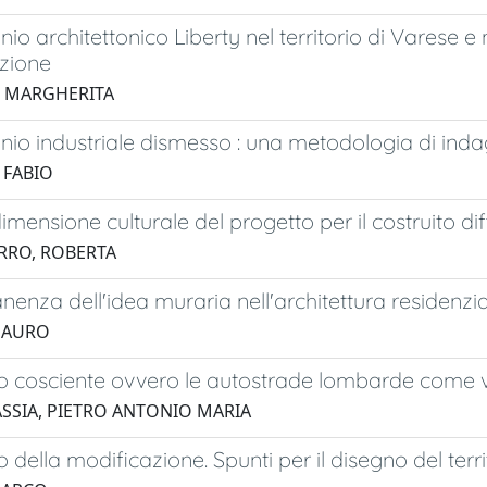
onio architettonico Liberty nel territorio di Varese e
zione
, MARGHERITA
onio industriale dismesso : una metodologia di indag
 FABIO
imensione culturale del progetto per il costruito dif
RRO, ROBERTA
enza dell'idea muraria nell'architettura residen
MAURO
to cosciente ovvero le autostrade lombarde come vo
SSIA, PIETRO ANTONIO MARIA
to della modificazione. Spunti per il disegno del te