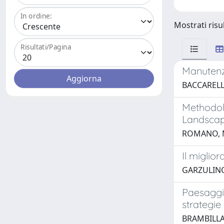
In ordine:
Mostrati risul
Risultati/Pagina
Manutenzi
BACCARELL
Methodolo
Landscap
ROMANO, 
Il miglio
GARZULIN
Paesaggi 
strategie 
BRAMBILLA