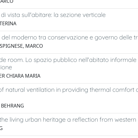
MARCO
i vista sull'abitare: la sezione verticale
TERINA
ri del moderno tra conservazione e governo delle tr
 SPIGNESE, MARCO
de room. Lo spazio pubblico nell'abitato informale
zione
TER CHIARA MARIA
of natural ventilation in providing thermal comfort 
, BEHRANG
he living urban heritage a reflection from western
NG