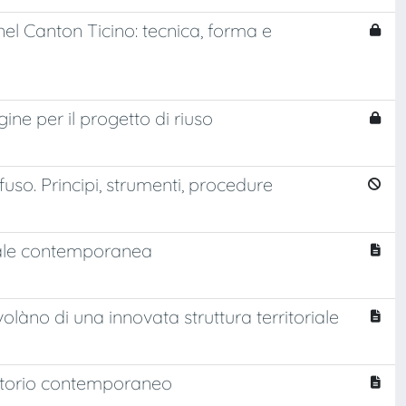
 nel Canton Ticino: tecnica, forma e
ine per il progetto di riuso
fuso. Principi, strumenti, procedure
ziale contemporanea
làno di una innovata struttura territoriale
rritorio contemporaneo