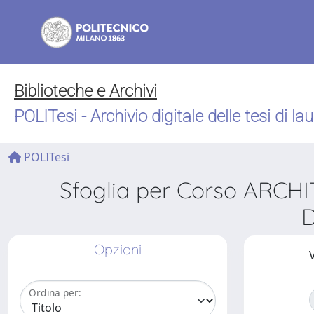
Biblioteche e Archivi
POLITesi - Archivio digitale delle tesi di la
POLITesi
Sfoglia per Corso ARC
D
Opzioni
V
Ordina per: