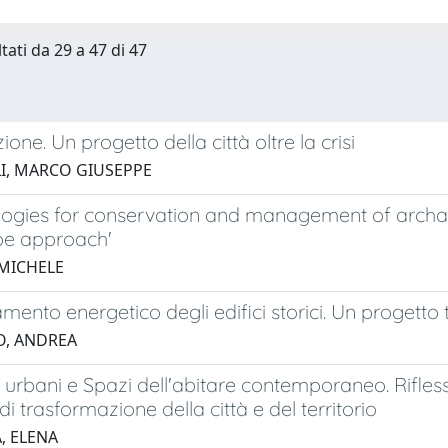
tati da 29 a 47 di 47
one. Un progetto della città oltre la crisi
I, MARCO GIUSEPPE
gies for conservation and management of archaeolo
e approach'
MICHELE
ramento energetico degli edifici storici. Un progetto
O, ANDREA
urbani e Spazi dell'abitare contemporaneo. Rifless
di trasformazione della città e del territorio
, ELENA