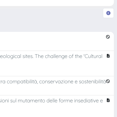
gical sites. The challenge of the 'Cultural
 tra compatibilità, conservazione e sostenibilità
ioni sul mutamento delle forme insediative e