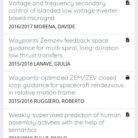
Voltage and frequency secondary
control of islanded low voltage inverter-
based microgrid
2016/2017 MORENA, DAVIDE
Waypoints Zemzev feedback space
guidance for multi-spiral, long-duration
low thrust transfers
2015/2016 LANAVE, GIULIA
Waypoints-optimized ZEM/ZEV closed
loop guidance for spacecraft rendezvous
in relative motion frame
2015/2016 RUGGIERO, ROBERTO
Weakly-supervised prediction of human
assembly activities with the help of
semantics