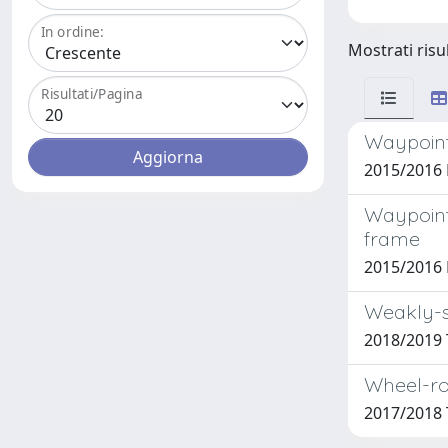
In ordine:
Mostrati risu
Risultati/Pagina
Waypoints
2015/2016 
Waypoint
frame
2015/2016
Weakly-su
2018/2019 
Wheel-ro
2017/2018