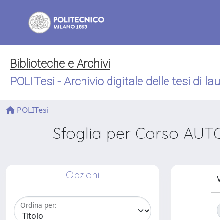
Biblioteche e Archivi
POLITesi - Archivio digitale delle tesi di la
POLITesi
Sfoglia per Corso A
Opzioni
V
Ordina per: