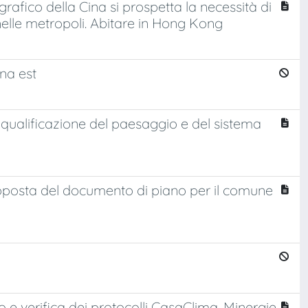
rafico della Cina si prospetta la necessità di
 nelle metropoli. Abitare in Hong Kong
ona est
riqualificazione del paesaggio e del sistema
roposta del documento di piano per il comune
tto e verifica dei protocolli CasaClima, Minergie