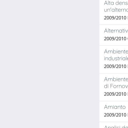
Alta dens
un'altern
2009/2010
Alternati
2009/2010
Ambiente 
industrial
2009/2010
Ambiente 
di Forno
2009/2010
Amianto
2009/201
Analisi de