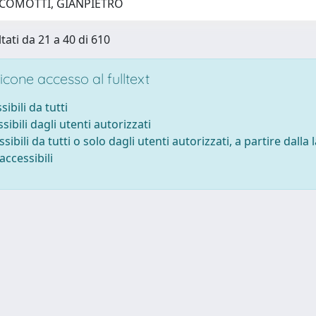
 COMOTTI, GIANPIETRO
tati da 21 a 40 di 610
cone accesso al fulltext
sibili da tutti
sibili dagli utenti autorizzati
ssibili da tutti o solo dagli utenti autorizzati, a partire dalla
accessibili
 cookie