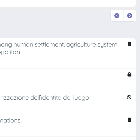
among human settlement, agriculture system
politan
izzazione dell’identità del luogo
mations