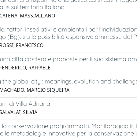
us sul territorio italiano
 CATENA, MASSIMILIANO
dei fattori insediativi e ambientali per l'individuazi
o (Bg): tra le possibilità espansive ammesse dal 
 ROSSI, FRANCESCO
i una città costiera e proposte per il suo sistema amb
 FENDERICO, RAFFAELE
 the global city : meanings, evolution and challeng
 MACHADO, MARCIO SIQUEIRA
um di Villa Adriana
SALVALAI, SILVIA
e la conservazione programmata. Monitoraggio in 
e le metodologie innovative per la conservazione