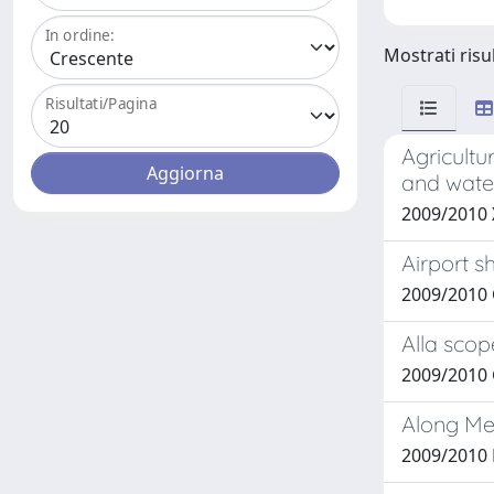
In ordine:
Mostrati risul
Risultati/Pagina
Agricultu
and water
2009/2010 
Airport s
2009/2010
Alla scop
2009/2010 
Along Me
2009/2010