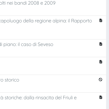
volti nei bandi 2008 e 2009
capoluogo della regione alpina: il Rapporto
piano: il caso di Seveso
ro storico
tà storiche: dalla rinsacita del Friuli e