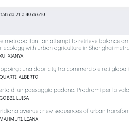
tati da 21 a 40 di 610
re metropolitan : an attempt to retrieve balance 
 ecology with urban agriculture in Shanghai metro
XU, XIANYA
hopping : una door city tra commercio e reti globali
 QUARTI, ALBERTO
erta di un paesaggio padano. Prodromi per la valor
GOBBI, LUISA
ridiana avenue : new sequences of urban transfor
 MAHMUTI, LEANA