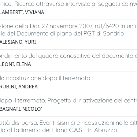
onico. Ricerca attraverso interviste ai soggetti coin
 LAMBERTI, VIVIANA
zione della Dgr. 27 novembre 2007, n.8/6420 in un 
le del Documento di piano del PGT di Sondrio
ALESIANO, YURI
ndimento del quadro conoscitivo del documento di 
 LEONI, ELENA
: la ricostruzione dopo il terremoto
 RUBINI, ANDREA
dopo il terremoto. Progetto di riattivazione del cent
 BAGNATI, NICOLO'
città dis-persa. Eventi sismici e ricostruzioni nelle cit
ia al fallimento del Piano C.A.S.E in Abruzzo