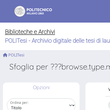
Biblioteche e Archivi
POLITesi - Archivio digitale delle tesi di la
POLITesi
Sfoglia per ???browse.type.m
Opzioni
V
Ordina per: