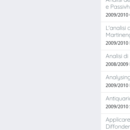
e Passivha
2009/2010
L'analisi 
Martineng
2009/2010
Analisi d
2008/2009
Analysing
2009/2010
Antiquari
2009/2010 
Applicar
Diffonder