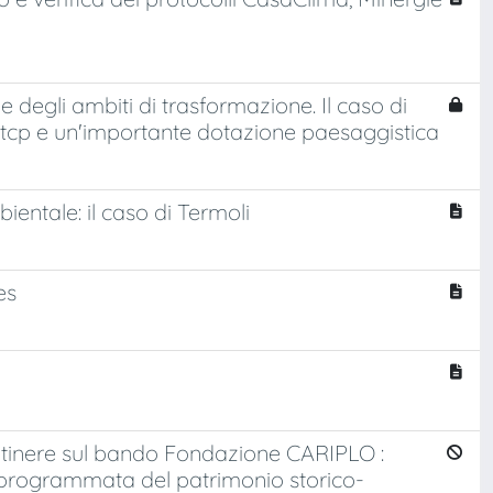
one degli ambiti di trasformazione. Il caso di
Ptcp e un'importante dotazione paesaggistica
ientale: il caso di Termoli
es
itinere sul bando Fondazione CARIPLO :
 programmata del patrimonio storico-