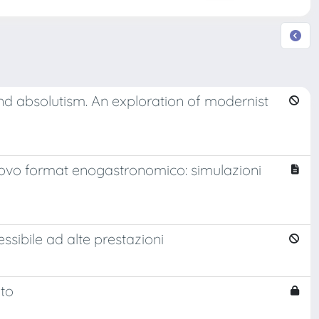
d absolutism. An exploration of modernist
uovo format enogastronomico: simulazioni
ibile ad alte prestazioni
nto