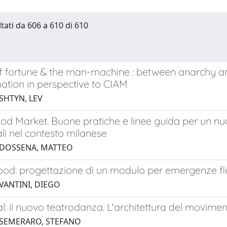
ltati da 606 a 610 di 610
f fortune & the man-machine : between anarchy an
ation in perspective to CIAM
SHTYN, LEV
od Market. Buone pratiche e linee guida per un n
li nel contesto milanese
 DOSSENA, MATTEO
: progettazione di un modulo per emergenze fless
 VANTINI, DIEGO
: il nuovo teatrodanza. L'architettura del movime
 SEMERARO, STEFANO