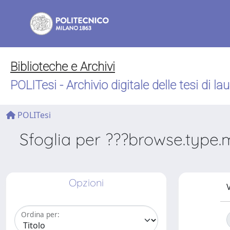
Biblioteche e Archivi
POLITesi - Archivio digitale delle tesi di la
POLITesi
Sfoglia per ???browse.type.m
Opzioni
V
Ordina per: