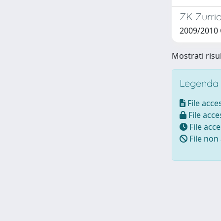
ZK Zurrio
2009/2010
Mostrati risu
Legenda i
File acces
File acces
File acce
File non 