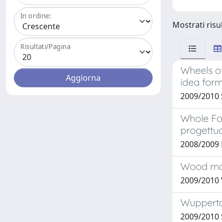
In ordine:
Mostrati risu
Risultati/Pagina
Wheels o
idea form
2009/2010 
Whole Fo
progettua
2008/2009
Wood mood
2009/2010
Wuppertal
2009/2010