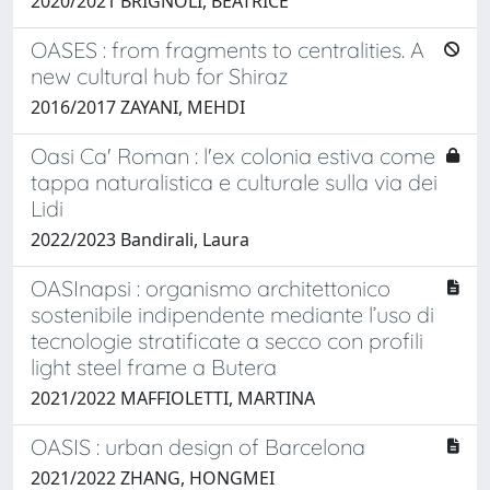
2020/2021 BRIGNOLI, BEATRICE
OASES : from fragments to centralities. A
new cultural hub for Shiraz
2016/2017 ZAYANI, MEHDI
Oasi Ca' Roman : l'ex colonia estiva come
tappa naturalistica e culturale sulla via dei
Lidi
2022/2023 Bandirali, Laura
OASInapsi : organismo architettonico
sostenibile indipendente mediante l’uso di
tecnologie stratificate a secco con profili
light steel frame a Butera
2021/2022 MAFFIOLETTI, MARTINA
OASIS : urban design of Barcelona
2021/2022 ZHANG, HONGMEI