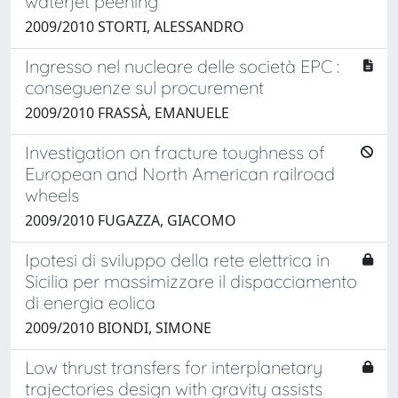
waterjet peening
2009/2010 STORTI, ALESSANDRO
Ingresso nel nucleare delle società EPC :
conseguenze sul procurement
2009/2010 FRASSÀ, EMANUELE
Investigation on fracture toughness of
European and North American railroad
wheels
2009/2010 FUGAZZA, GIACOMO
Ipotesi di sviluppo della rete elettrica in
Sicilia per massimizzare il dispacciamento
di energia eolica
2009/2010 BIONDI, SIMONE
Low thrust transfers for interplanetary
trajectories design with gravity assists