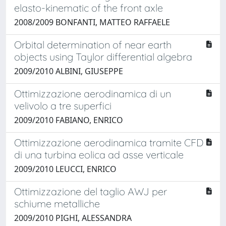
elasto-kinematic of the front axle
2008/2009 BONFANTI, MATTEO RAFFAELE
Orbital determination of near earth
objects using Taylor differential algebra
2009/2010 ALBINI, GIUSEPPE
Ottimizzazione aerodinamica di un
velivolo a tre superfici
2009/2010 FABIANO, ENRICO
Ottimizzazione aerodinamica tramite CFD
di una turbina eolica ad asse verticale
2009/2010 LEUCCI, ENRICO
Ottimizzazione del taglio AWJ per
schiume metalliche
2009/2010 PIGHI, ALESSANDRA