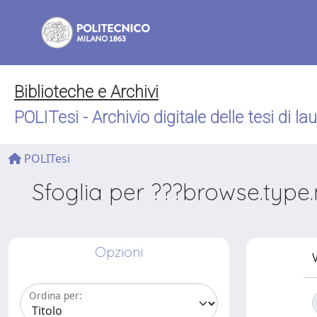
Biblioteche e Archivi
POLITesi - Archivio digitale delle tesi di la
POLITesi
Sfoglia per ???browse.type.
Opzioni
V
Ordina per: