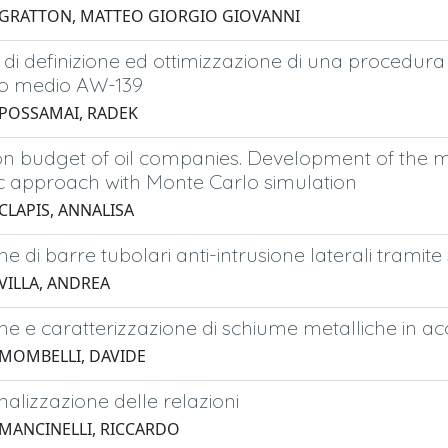
 GRATTON, MATTEO GIORGIO GIOVANNI
di definizione ed ottimizzazione di una procedura 
ero medio AW-139
 POSSAMAI, RADEK
on budget of oil companies. Development of the m
ic approach with Monte Carlo simulation
CLAPIS, ANNALISA
e di barre tubolari anti-intrusione laterali tramit
 VILLA, ANDREA
e e caratterizzazione di schiume metalliche in ac
 MOMBELLI, DAVIDE
nalizzazione delle relazioni
 MANCINELLI, RICCARDO