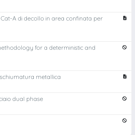
Cat-A di decollo in area confinata per
ethodology for a deterministic and
e schiumatura metallica
ciaio dual phase