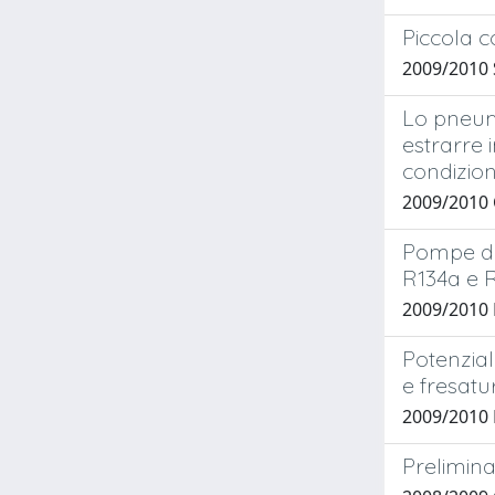
Piccola c
2009/2010 
Lo pneuma
estrarre 
condizion
2009/2010
Pompe di 
R134a e 
2009/2010
Potenziali
e fresatu
2009/2010
Prelimina