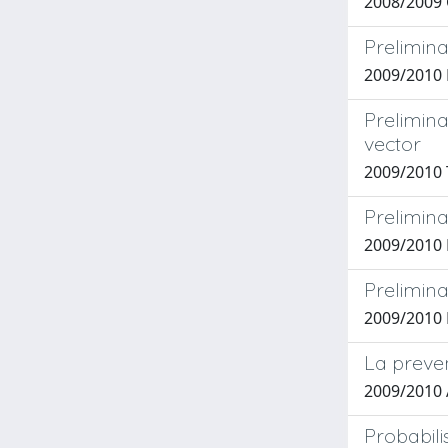
2008/2009
Prelimina
2009/2010
Prelimina
vector
2009/2010 
Prelimina
2009/2010
Prelimina
2009/2010
La prevenz
2009/2010
Probabili