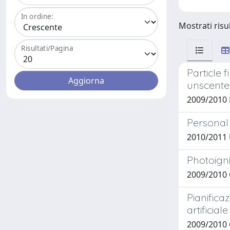
In ordine:
Mostrati risu
Risultati/Pagina
Particle 
unscente
2009/2010
Personal 
2010/2011
Photoign
2009/2010
Pianifica
artificial
2009/2010