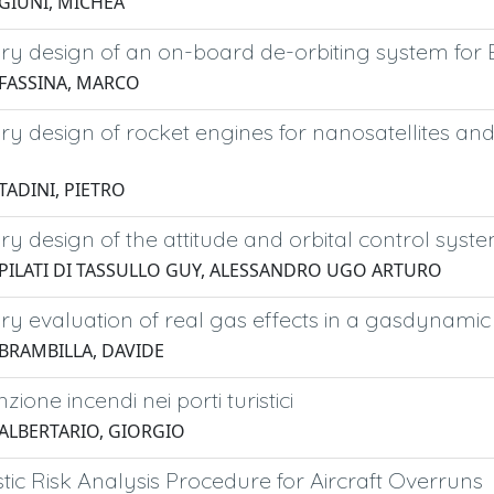
 GIUNI, MICHEA
ry design of an on-board de-orbiting system for B
 FASSINA, MARCO
ry design of rocket engines for nanosatellites an
TADINI, PIETRO
ry design of the attitude and orbital control sys
 PILATI DI TASSULLO GUY, ALESSANDRO UGO ARTURO
ry evaluation of real gas effects in a gasdynamic
 BRAMBILLA, DAVIDE
ione incendi nei porti turistici
 ALBERTARIO, GIORGIO
stic Risk Analysis Procedure for Aircraft Overruns