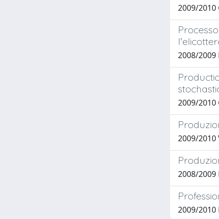
2009/2010
Processo 
l'elicott
2008/2009
Producti
stochast
2009/2010 
Produzion
2009/2010
Produzion
2008/2009
Professio
2009/2010