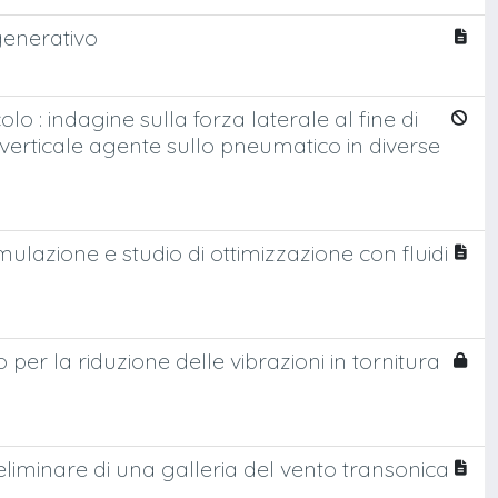
igenerativo
o : indagine sulla forza laterale al fine di
o verticale agente sullo pneumatico in diverse
mulazione e studio di ottimizzazione con fluidi
o per la riduzione delle vibrazioni in tornitura
eliminare di una galleria del vento transonica