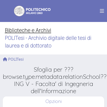
Biblioteche e Archivi
POLITesi - Archivio digitale delle tesi di
laurea e di dottorato
POLITesi
Sfoglia per ???
browse.type.metadata.relationSchool??
ING V - Facolta' di Ingegneria
dell'Informazione
Opzioni