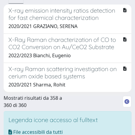
X-ray emission intensity ratios detection
for fast chemical characterization
2020/2021 GRAZIANO, SERENA
X-Ray Raman characterization of CO to
CO2 Conversion on Au/CeO2 Substrate
2022/2023 Bianchi, Eugenio
X-ray Raman scattering investigation on
cerium oxide based systems
2020/2021 Sharma, Rohit
Mostrati risultati da 358 a
360 di 360
Legenda icone accesso al fulltext
File accessibili da tutti