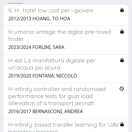
IL H : hotel low cost per i giovani
2012/2013 HOANG, TO HOA
H umana vintage: the digital pre-loved
finder
2023/2024 FORLINI, SARA
H-ed. La manifattura digitale per
un'acqua più sicura
2019/2020 FONTANA, NICCOLÒ
H-infinity controller and randomised
performance tests for gust load
alleviation of a transport aircraft
2016/2017 BERNASCONI, ANDREA
H-infinity-based transfer learning for UAV
trajectory tracking