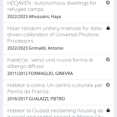
H[E]AVEN : autonomous dwellings for
refugee camps
2022/2023 Alhussaini, Haya
Haar-random unitary matrices for data-
driven calibration of Universal Photonic
Processors
2022/2023 Grimaldi, Antonio
habit(r)a : verso una nuova forma di
albergo diffuso
2011/2012 FORMAGLIO, GINEVRA
Habitar a colina. Un centro culturale per
Penha da Franca
2016/2017 GUALAZZI, PIETRO
Habitar la Ciudad: reclaiming housing as
a social and spatial project in Mexico City