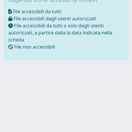
File accessibili da tutti
File accessibili dagli utenti autorizzati
File accessibili da tutti o solo dagli utenti
autorizzati, a partire dalla la data indicata nella
scheda
File non accessibili
Powered by UNITESI
-
about
UNITESI
-
Utilizzo dei cookie
Copyright © 2026