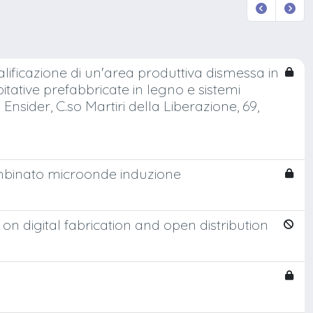
qualificazione di un'area produttiva dismessa in
bitative prefabbricate in legno e sistemi
Ensider, C.so Martiri della Liberazione, 69,
mbinato microonde induzione
n digital fabrication and open distribution