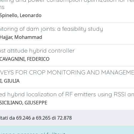
ms
Spinello, Leonardo
oring of dam joints: a feasibility study
 Hajjar, Mohammad
t attitude hybrid controller
 CAVAGNINI, FEDERICO
VEYS FOR CROP MONITORING AND MANAGEMEN
, GIULIA
d hybrid localization of RF emitters using RSSI 
SICILIANO, GIUSEPPE
ltati da 69.246 a 69.265 di 72.878