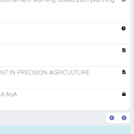
T IN PRECISION AGRICULTURE
and AoA