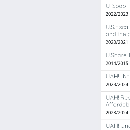
U-Soap : 
2022/2023
U.S. fisc
and the 
2020/2021
U.Share. 
2014/2015
UAH! : b
2023/2024 
UAH! Recl
Affordab
2023/2024 T
UAH! Unco