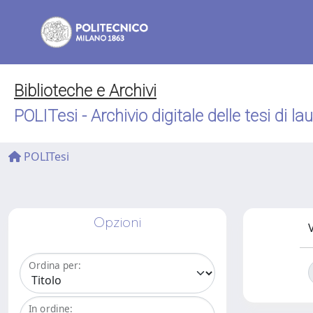
Biblioteche e Archivi
POLITesi - Archivio digitale delle tesi di la
POLITesi
Opzioni
V
Ordina per:
In ordine: