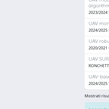
algorith
2023/2024 
UAV monit
2024/2025
UAV robus
2020/2021
UAV SUR
RONCHETTI
UAV-base
2024/2025 
Mostrati risu