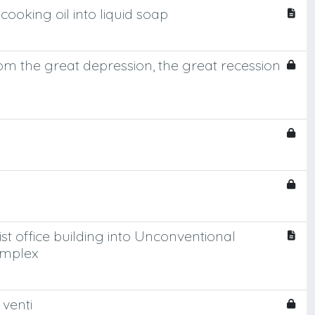
ooking oil into liquid soap
from the great depression, the great recession
t office building into Unconventional
omplex
 venti