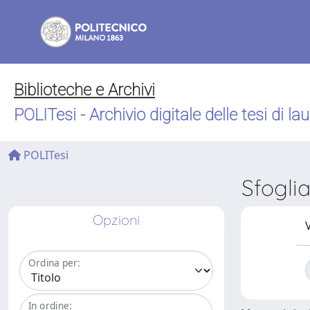
Biblioteche e Archivi
POLITesi - Archivio digitale delle tesi di la
POLITesi
Sfogli
Opzioni
V
Ordina per:
In ordine: