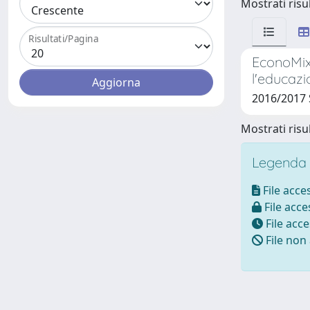
Mostrati risul
Risultati/Pagina
EconoMix.
l'educazi
2016/2017
Mostrati risul
Legenda i
File acces
File acces
File acce
File non 