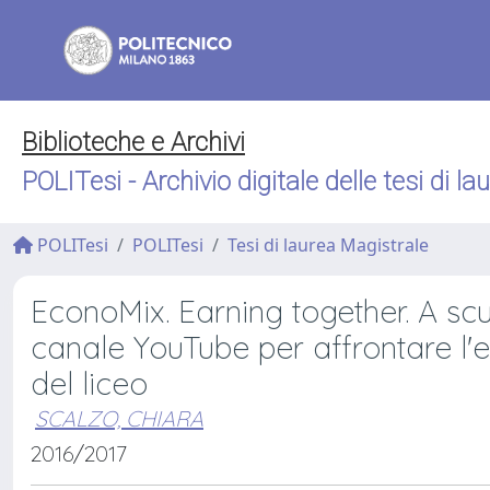
Biblioteche e Archivi
POLITesi - Archivio digitale delle tesi di la
POLITesi
POLITesi
Tesi di laurea Magistrale
EconoMix. Earning together. A s
canale YouTube per affrontare l'e
del liceo
SCALZO, CHIARA
2016/2017