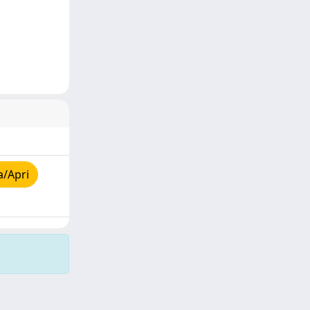
a/Apri