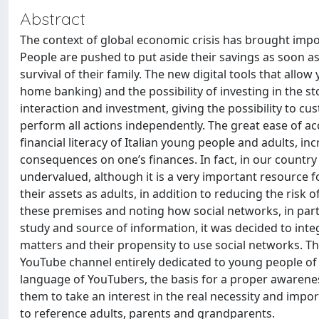
Abstract
The context of global economic crisis has brought im
People are pushed to put aside their savings as soon as
survival of their family. The new digital tools that all
home banking) and the possibility of investing in the s
interaction and investment, giving the possibility to c
perform all actions independently. The great ease of ac
financial literacy of Italian young people and adults, i
consequences on one’s finances. In fact, in our country 
undervalued, although it is a very important resource 
their assets as adults, in addition to reducing the risk
these premises and noting how social networks, in parti
study and source of information, it was decided to inte
matters and their propensity to use social networks. Th
YouTube channel entirely dedicated to young people of 
language of YouTubers, the basis for a proper awarene
them to take an interest in the real necessity and impo
to reference adults, parents and grandparents.