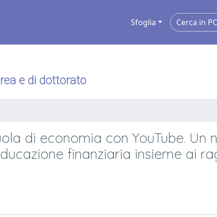
Sfoglia
urea e di dottorato
cuola di economia con YouTube. Un 
ducazione finanziaria insieme ai ra