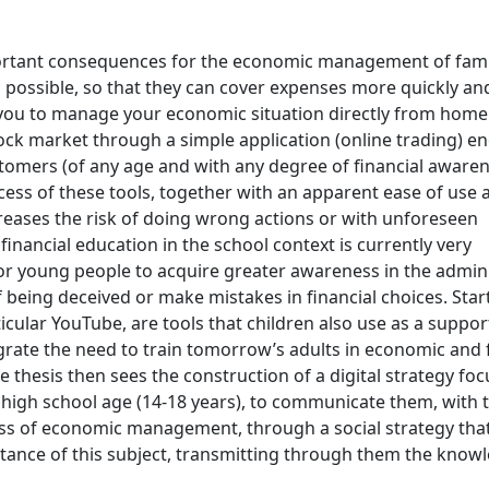
portant consequences for the economic management of fami
 possible, so that they can cover expenses more quickly an
ow you to manage your economic situation directly from home (
tock market through a simple application (online trading) 
ustomers (of any age and with any degree of financial awaren
cess of these tools, together with an apparent ease of use 
ncreases the risk of doing wrong actions or with unforeseen
financial education in the school context is currently very
for young people to acquire greater awareness in the admini
 of being deceived or make mistakes in financial choices. Sta
cular YouTube, are tools that children also use as a suppor
grate the need to train tomorrow’s adults in economic and 
e thesis then sees the construction of a digital strategy fo
high school age (14-18 years), to communicate them, with t
ss of economic management, through a social strategy that
rtance of this subject, transmitting through them the know