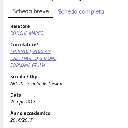
Scheda breve
Scheda completa
Relatore
RONCHI, MARCO
Correlatore/i
CHIGNOLI, ROBERTA
DALL'ANGELO, SIMONE
SORMANI, GIULIA
Scuola / Dip.
ARC III - Scuola del Design
Data
20-apr-2018
Anno accademico
2016/2017