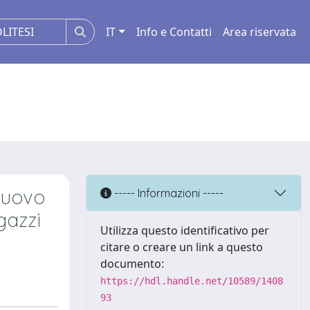
IT
Info e Contatti
Area riservata
nuovo
----- Informazioni -----
gazzi
Utilizza questo identificativo per
citare o creare un link a questo
documento:
https://hdl.handle.net/10589/1408
93