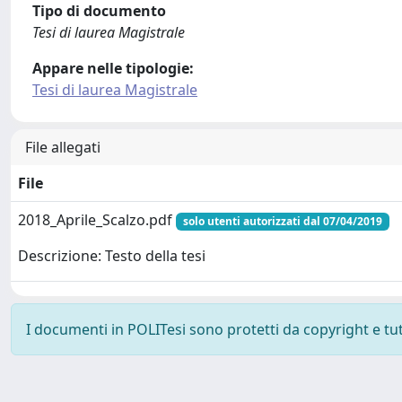
Tipo di documento
Tesi di laurea Magistrale
Appare nelle tipologie:
Tesi di laurea Magistrale
File allegati
File
2018_Aprile_Scalzo.pdf
solo utenti autorizzati dal 07/04/2019
Descrizione: Testo della tesi
I documenti in POLITesi sono protetti da copyright e tutti