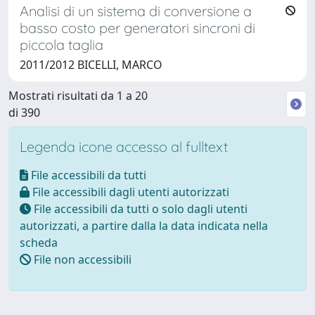
Analisi di un sistema di conversione a
basso costo per generatori sincroni di
piccola taglia
2011/2012 BICELLI, MARCO
Mostrati risultati da 1 a 20
di 390
Legenda icone accesso al fulltext
File accessibili da tutti
File accessibili dagli utenti autorizzati
File accessibili da tutti o solo dagli utenti
autorizzati, a partire dalla la data indicata nella
scheda
File non accessibili