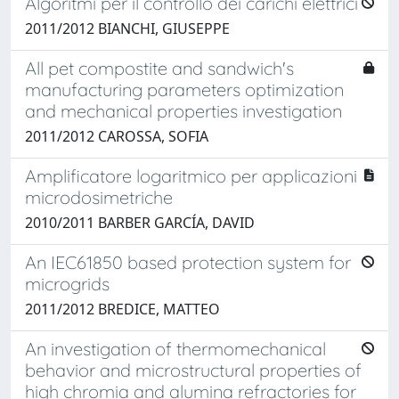
Algoritmi per il controllo dei carichi elettrici
2011/2012 BIANCHI, GIUSEPPE
All pet compostite and sandwich's
manufacturing parameters optimization
and mechanical properties investigation
2011/2012 CAROSSA, SOFIA
Amplificatore logaritmico per applicazioni
microdosimetriche
2010/2011 BARBER GARCÍA, DAVID
An IEC61850 based protection system for
microgrids
2011/2012 BREDICE, MATTEO
An investigation of thermomechanical
behavior and microstructural properties of
high chromia and alumina refractories for