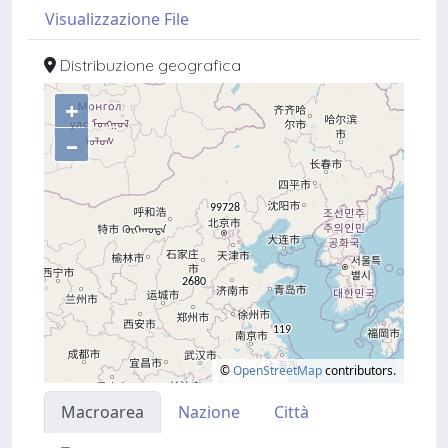
Visualizzazione File
Distribuzione geografica
+
–
©
OpenStreetMap
contributors.
Macroarea
Nazione
Città