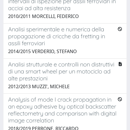
intervalli di ispezione per assili ferroviari in
acciai ad alta resistenza
2010/2011 MORCELLI, FEDERICO
Analisi sperimentale e numerica della
propagazione di cricche da fretting in
assili ferroviari
2014/2015 VERDERIO, STEFANO
Analisi strutturale e controlli non distruttivi
di una smart wheel per un motociclo ad
alte prestazioni
2012/2013 MUZZI', MICHELE
Analysis of mode I crack propagation in
an epoxy adhesive by optical backscatter
reflectometry and comparison with digital
image correlation
2018/2019 PERRONE, RICCARDO