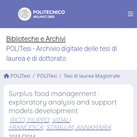
Biblioteche e Archivi
POLITesi - Archivio digitale delle tesi di
laurea e di dottorato
POLITesi
POLITesi
Tesi di laurea Magistrale
Surplus food management :
exploratory analysis and support
models development
RICCI, FILIPPO
;
VIDALI,
FRANCESCA
;
STABLUM, ANNAMARIA
2013/2014