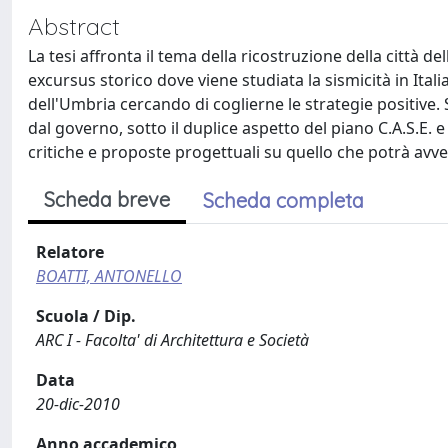
Abstract
La tesi affronta il tema della ricostruzione della città d
excursus storico dove viene studiata la sismicità in Itali
dell'Umbria cercando di coglierne le strategie positive. 
dal governo, sotto il duplice aspetto del piano C.A.S.E.
critiche e proposte progettuali su quello che potrà avven
Scheda breve
Scheda completa
Relatore
BOATTI, ANTONELLO
Scuola / Dip.
ARC I - Facolta' di Architettura e Società
Data
20-dic-2010
Anno accademico