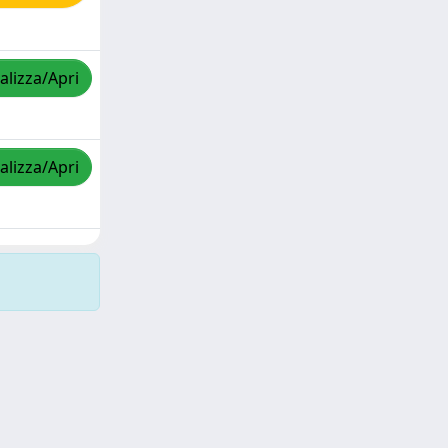
alizza/Apri
alizza/Apri