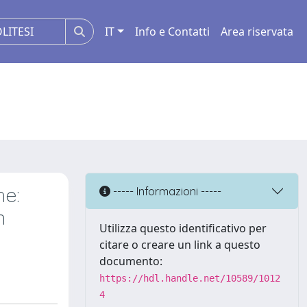
IT
Info e Contatti
Area riservata
he:
----- Informazioni -----
n
Utilizza questo identificativo per
citare o creare un link a questo
documento:
https://hdl.handle.net/10589/1012
4