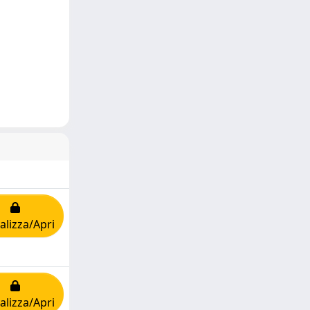
alizza/Apri
alizza/Apri