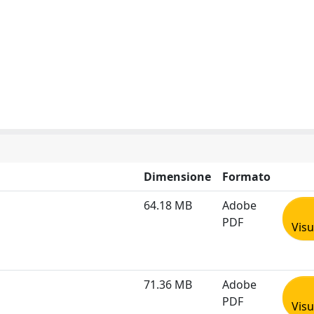
Dimensione
Formato
64.18 MB
Adobe
PDF
Visu
71.36 MB
Adobe
PDF
Visu