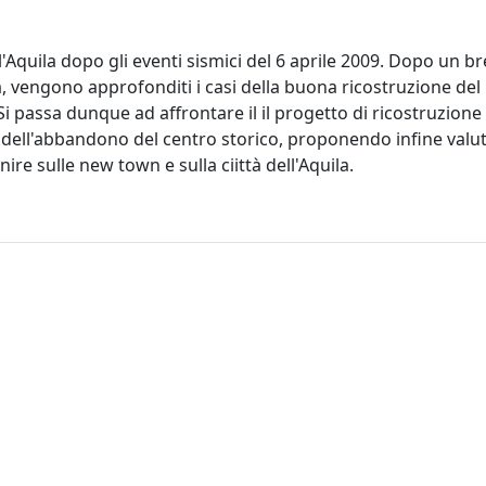
ell'Aquila dopo gli eventi sismici del 6 aprile 2009. Dopo un b
a, vengono approfonditi i casi della buona ricostruzione del F
Si passa dunque ad affrontare il il progetto di ricostruzione
 e dell'abbandono del centro storico, proponendo infine valut
ire sulle new town e sulla ciittà dell'Aquila.