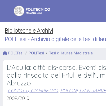
Biblioteche e Archivi
POLITesi - Archivio digitale delle tesi di la
POLITesi
POLITesi
Tesi di laurea Magistrale
L'Aquila: città dis-persa. Eventi sis
dalla rinsacita del Friuli e dell'U
Abruzzo
COMOTTI, GIANPIETRO
;
PULCINI, IVAN JAHV
2009/2010