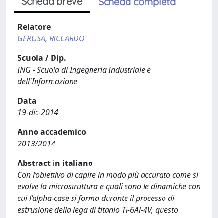
Scheda breve
Scheda completa
Relatore
GEROSA, RICCARDO
Scuola / Dip.
ING - Scuola di Ingegneria Industriale e
dell'Informazione
Data
19-dic-2014
Anno accademico
2013/2014
Abstract in italiano
Con l’obiettivo di capire in modo più accurato come si
evolve la microstruttura e quali sono le dinamiche con
cui l’alpha-case si forma durante il processo di
estrusione della lega di titanio Ti-6Al-4V, questo