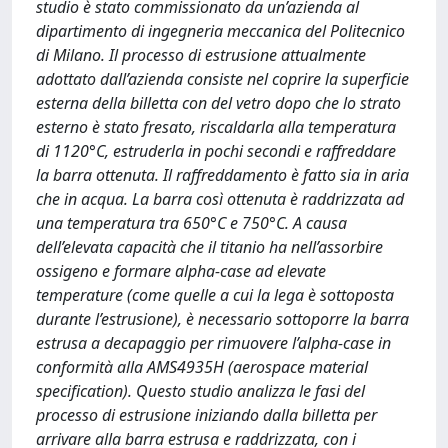
studio è stato commissionato da un’azienda al
dipartimento di ingegneria meccanica del Politecnico
di Milano. Il processo di estrusione attualmente
adottato dall’azienda consiste nel coprire la superficie
esterna della billetta con del vetro dopo che lo strato
esterno è stato fresato, riscaldarla alla temperatura
di 1120°C, estruderla in pochi secondi e raffreddare
la barra ottenuta. Il raffreddamento è fatto sia in aria
che in acqua. La barra così ottenuta è raddrizzata ad
una temperatura tra 650°C e 750°C. A causa
dell’elevata capacità che il titanio ha nell’assorbire
ossigeno e formare alpha-case ad elevate
temperature (come quelle a cui la lega è sottoposta
durante l’estrusione), è necessario sottoporre la barra
estrusa a decapaggio per rimuovere l’alpha-case in
conformità alla AMS4935H (aerospace material
specification). Questo studio analizza le fasi del
processo di estrusione iniziando dalla billetta per
arrivare alla barra estrusa e raddrizzata, con i