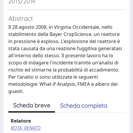
2013/2014
Abstract
Il 28 agosto 2008, in Virginia Occidentale, nello
stabilimento della Bayer CropScience, un reattore
in pressione è esploso. L'esplosione del reattore è
stata causata da una reazione fuggitiva generatasi
all'interno dello stesso. Il presente lavoro ha lo
scopo di indagare l'incidente tramite un'analisi di
rischio ed stimarne la probabilità di accadimento.
Per l'analisi si sono utilizzate le seguenti
metodologie: What-if Analysis, FMEA e albero dei
guasti.
Scheda breve
Scheda completa
Relatore
ROTA, RENATO