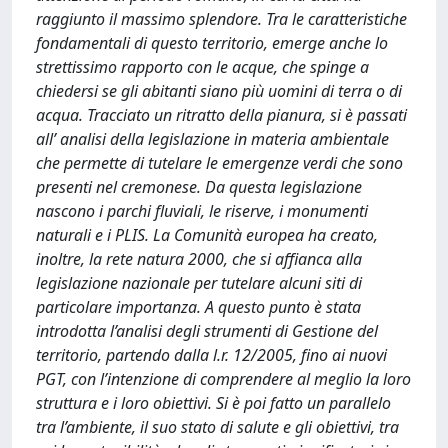
raggiunto il massimo splendore. Tra le caratteristiche
fondamentali di questo territorio, emerge anche lo
strettissimo rapporto con le acque, che spinge a
chiedersi se gli abitanti siano più uomini di terra o di
acqua. Tracciato un ritratto della pianura, si è passati
all’ analisi della legislazione in materia ambientale
che permette di tutelare le emergenze verdi che sono
presenti nel cremonese. Da questa legislazione
nascono i parchi fluviali, le riserve, i monumenti
naturali e i PLIS. La Comunità europea ha creato,
inoltre, la rete natura 2000, che si affianca alla
legislazione nazionale per tutelare alcuni siti di
particolare importanza. A questo punto è stata
introdotta l’analisi degli strumenti di Gestione del
territorio, partendo dalla l.r. 12/2005, fino ai nuovi
PGT, con l’intenzione di comprendere al meglio la loro
struttura e i loro obiettivi. Si è poi fatto un parallelo
tra l’ambiente, il suo stato di salute e gli obiettivi, tra