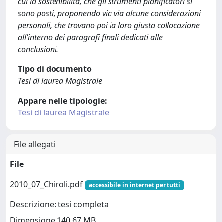
cui la sostenibilità, che gli strumenti pianificatori si
sono posti, proponendo via via alcune considerazioni
personali, che trovano poi la loro giusta collocazione
all’interno dei paragrafi finali dedicati alle
conclusioni.
Tipo di documento
Tesi di laurea Magistrale
Appare nelle tipologie:
Tesi di laurea Magistrale
File allegati
File
2010_07_Chiroli.pdf
accessibile in internet per tutti
Descrizione: tesi completa
Dimensione 140.67 MB