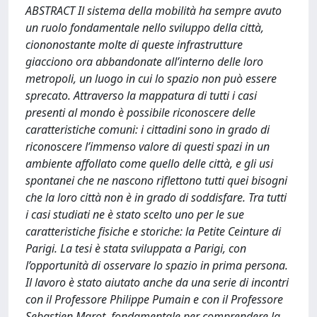
ABSTRACT Il sistema della mobilità ha sempre avuto
un ruolo fondamentale nello sviluppo della città,
ciononostante molte di queste infrastrutture
giacciono ora abbandonate all’interno delle loro
metropoli, un luogo in cui lo spazio non può essere
sprecato. Attraverso la mappatura di tutti i casi
presenti al mondo è possibile riconoscere delle
caratteristiche comuni: i cittadini sono in grado di
riconoscere l’immenso valore di questi spazi in un
ambiente affollato come quello delle città, e gli usi
spontanei che ne nascono riflettono tutti quei bisogni
che la loro città non è in grado di soddisfare. Tra tutti
i casi studiati ne è stato scelto uno per le sue
caratteristiche fisiche e storiche: la Petite Ceinture di
Parigi. La tesi è stata sviluppata a Parigi, con
l’opportunità di osservare lo spazio in prima persona.
Il lavoro è stato aiutato anche da una serie di incontri
con il Professore Philippe Pumain e con il Professore
Sebastien Marot, fondamentale per comprendere la