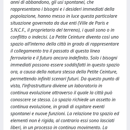
anni di abbandono, gli usi spontanei, che
rappresentano i bisogni e i desideri immediati della
popolazione, hanno messo in luce questa particolare
situazione governata da due enti (Ville de Paris e
S.N.C.F., il proprietario del terreno), i quali sono o in
conflitto o indecisi. La Petite Ceinture diventa così uno
spazio all’interno della città in grado di rappresentare
il collegamento tra il passato di questa linea
ferroviaria e il futuro ancora indefinito. Solo i bisogni
immediati possono essere soddisfatti in questo spazio
ora, a causa della natura stessa della Petite Ceinture,
permettendo infiniti scenari futuri. Da questo punto di
vista, l’infrastruttura diviene un laboratorio in
continua evoluzione attraverso il quale la città può
conoscere se stessa. Lo spazio richiede un assetto in
continua evoluzione, in gradi di ospitare eventi
spontanei e nuove funzioni. La relazione tra spazio ed
elementi non è rigida, al contrario essi sono lasciati
liberi, in un processo in continuo movimento. La