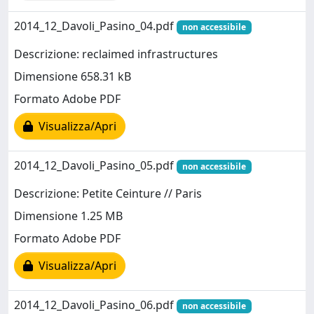
2014_12_Davoli_Pasino_04.pdf
non accessibile
Descrizione: reclaimed infrastructures
Dimensione 658.31 kB
Formato Adobe PDF
Visualizza/Apri
2014_12_Davoli_Pasino_05.pdf
non accessibile
Descrizione: Petite Ceinture // Paris
Dimensione 1.25 MB
Formato Adobe PDF
Visualizza/Apri
2014_12_Davoli_Pasino_06.pdf
non accessibile