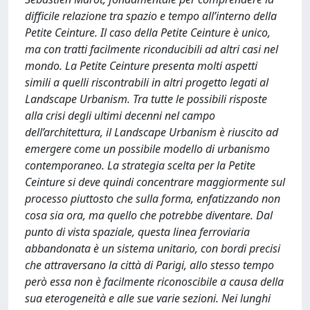
difficile relazione tra spazio e tempo all’interno della
Petite Ceinture. Il caso della Petite Ceinture è unico,
ma con tratti facilmente riconducibili ad altri casi nel
mondo. La Petite Ceinture presenta molti aspetti
simili a quelli riscontrabili in altri progetto legati al
Landscape Urbanism. Tra tutte le possibili risposte
alla crisi degli ultimi decenni nel campo
dell’architettura, il Landscape Urbanism è riuscito ad
emergere come un possibile modello di urbanismo
contemporaneo. La strategia scelta per la Petite
Ceinture si deve quindi concentrare maggiormente sul
processo piuttosto che sulla forma, enfatizzando non
cosa sia ora, ma quello che potrebbe diventare. Dal
punto di vista spaziale, questa linea ferroviaria
abbandonata è un sistema unitario, con bordi precisi
che attraversano la città di Parigi, allo stesso tempo
però essa non è facilmente riconoscibile a causa della
sua eterogeneità e alle sue varie sezioni. Nei lunghi