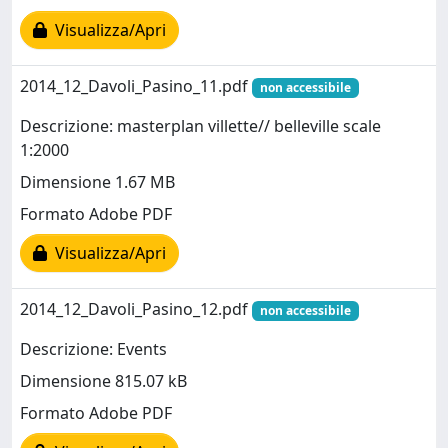
Visualizza/Apri
2014_12_Davoli_Pasino_11.pdf
non accessibile
Descrizione: masterplan villette// belleville scale
1:2000
Dimensione 1.67 MB
Formato Adobe PDF
Visualizza/Apri
2014_12_Davoli_Pasino_12.pdf
non accessibile
Descrizione: Events
Dimensione 815.07 kB
Formato Adobe PDF