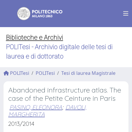
Biblioteche e Archivi
POLITesi - Archivio digitale delle tesi di
laurea e di dottorato
POLITesi
POLITesi
Tesi di laurea Magistrale
Abandoned infrastructure atlas. The
case of the Petite Ceinture in Paris
PASINO, ELEONORA
;
DAVOLI,
MARGHERITA
2013/2014