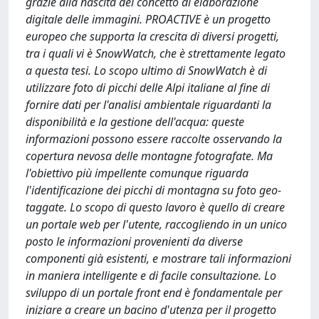
grazie alla nascita del concetto di elaborazione
digitale delle immagini. PROACTIVE è un progetto
europeo che supporta la crescita di diversi progetti,
tra i quali vi è SnowWatch, che è strettamente legato
a questa tesi. Lo scopo ultimo di SnowWatch è di
utilizzare foto di picchi delle Alpi italiane al fine di
fornire dati per l'analisi ambientale riguardanti la
disponibilità e la gestione dell'acqua: queste
informazioni possono essere raccolte osservando la
copertura nevosa delle montagne fotografate. Ma
l'obiettivo più impellente comunque riguarda
l'identificazione dei picchi di montagna su foto geo-
taggate. Lo scopo di questo lavoro è quello di creare
un portale web per l'utente, raccogliendo in un unico
posto le informazioni provenienti da diverse
componenti già esistenti, e mostrare tali informazioni
in maniera intelligente e di facile consultazione. Lo
sviluppo di un portale front end è fondamentale per
iniziare a creare un bacino d'utenza per il progetto