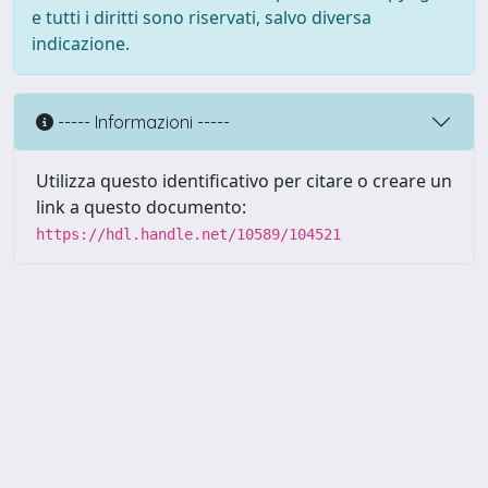
e tutti i diritti sono riservati, salvo diversa
indicazione.
----- Informazioni -----
Utilizza questo identificativo per citare o creare un
link a questo documento:
https://hdl.handle.net/10589/104521
Powered by UNITESI
-
about