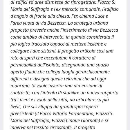
di edifici ed aree dismesse da riprogettare: Piazza S.
Maria del Suffragio e l'ex mercato comunale, l'edificio
d'angolo di fronte alla chiesa, l'ex cinema Luce e
l'area vuota di via Bezzecca. La strategia urbana
proposta prevede anche l'inserimento di via Bezzecca
come ambito di intervento, in quanto considerata il
più logico tracciato capace di mettere insieme e
collegare i due sistemi. Il progetto articola così una
rete di spazi che accentuano il carattere di
permeabilità dell'isolato, disegnando uno spazio
aperto fluido che collega luoghi gerarchicamente
differenti e disegna quelle relazioni che ad oggi
mancano. Si vuole inserire una dimensione di
contrasto, con l'intento di stabilire un nuovo rapporto
tra i pieni e i vuoti della città, da articolare su più
livelli, che si sviluppa da grandi spazi aperti
preesistenti (il Parco Vittorio Formentano, Piazza S.
Maria del Suffragio, Piazza Cinque Giornate) e si
innerva nel tessuto circostante. Il progetto