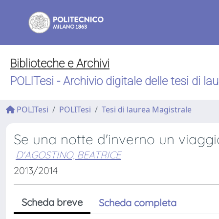
Biblioteche e Archivi
POLITesi - Archivio digitale delle tesi di la
POLITesi
POLITesi
Tesi di laurea Magistrale
Se una notte d'inverno un viaggia
D'AGOSTINO, BEATRICE
2013/2014
Scheda breve
Scheda completa