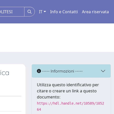
IT
Info e Contatti
Area riservata
ica
----- Informazioni -----
Utilizza questo identificativo per
citare o creare un link a questo
documento:
https://hdl.handle.net/10589/1052
64