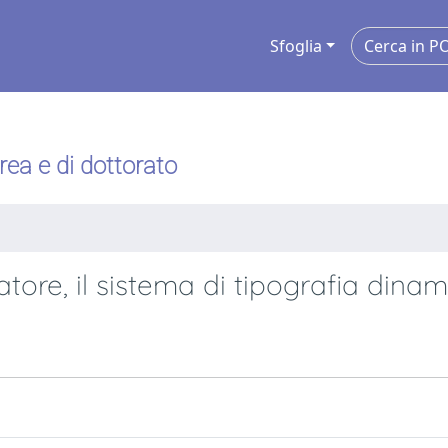
Sfoglia
urea e di dottorato
tore, il sistema di tipografia dinam