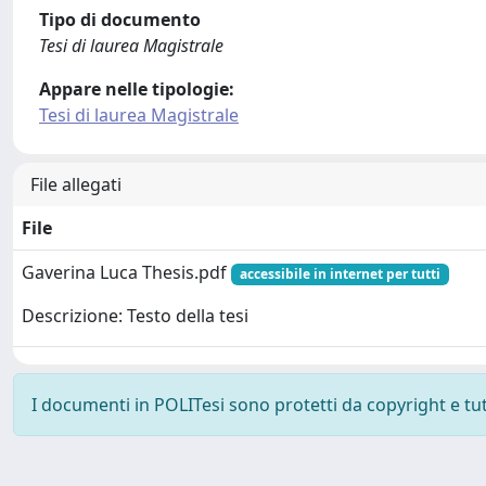
Tipo di documento
Tesi di laurea Magistrale
Appare nelle tipologie:
Tesi di laurea Magistrale
File allegati
File
Gaverina Luca Thesis.pdf
accessibile in internet per tutti
Descrizione: Testo della tesi
I documenti in POLITesi sono protetti da copyright e tutti