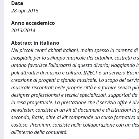
Data
28-apr-2015
Anno accademico
2013/2014
Abstract in italiano
Nei piccoli centri abitati italiani, molto spesso la carenza 
inospitale per lo sviluppo musicale dei cittadini, costretti a
umano favorisce l’allargarsi di questo divario; viaggiando in
poli attrattivi di musica e cultura. INJECT è un servizio Bus
creazione di progetti a sfondo musicale. Lo scopo del serviz
musicale riscontrati nelle proprie città e a fornire servizi p
designer professionisti e tecnici specializzati, supportati d
la resa progettuale. La prestazione che il servizio offre è divi
newsletter, consiste in un kit di documenti e di istruzioni i
secondo, Basic, oltre al kit comprende un corso formativo 
costoso, Premium, consiste nella collaborazione con un de
all’interno della comunità.