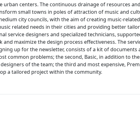
rge urban centers. The continuous drainage of resources a
ransform small towns in poles of attraction of music and cult
medium city councils, with the aim of creating music-related
music related needs in their cities and providing better tailo
onal service designers and specialized technicians, supporte
ask and maximize the design process effectiveness. The servic
 signing up for the newsletter, consists of a kit of documents
ost common problems; the second, Basic, in addition to the 
e designers of the team; the third and most expensive, Prem
lop a tailored project within the community.