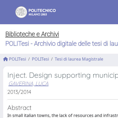
Biblioteche e Archivi
POLITesi - Archivio digitale delle tesi di la
POLITesi
POLITesi
Tesi di laurea Magistrale
Inject. Design supporting municip
GAVERINA, LUCA
2013/2014
Abstract
In small italian towns, the lack of resources and infras