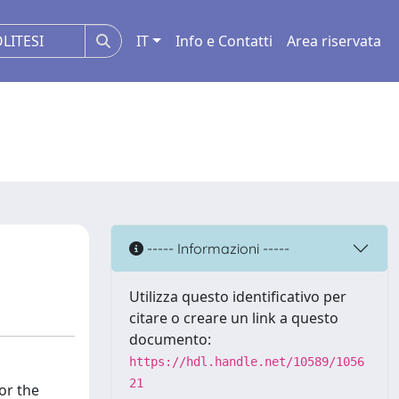
IT
Info e Contatti
Area riservata
----- Informazioni -----
Utilizza questo identificativo per
citare o creare un link a questo
documento:
https://hdl.handle.net/10589/1056
21
or the