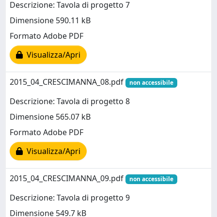
Descrizione: Tavola di progetto 7
Dimensione 590.11 kB
Formato Adobe PDF
Visualizza/Apri
2015_04_CRESCIMANNA_08.pdf
non accessibile
Descrizione: Tavola di progetto 8
Dimensione 565.07 kB
Formato Adobe PDF
Visualizza/Apri
2015_04_CRESCIMANNA_09.pdf
non accessibile
Descrizione: Tavola di progetto 9
Dimensione 549.7 kB