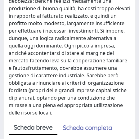
debolezza: benché realizzi mediamente una
produzione di buona qualità, ha costi troppo elevati
in rapporto al fatturato realizzato, e quindi un
profitto molto modesto, largamente insufficiente
per effettuare i necessari investimenti. Si impone,
dunque, una logica radicalmente alternativa a
quella oggi dominante. Ogni piccola impresa,
anziché accontentarsi di stare al margine del
mercato facendo leva sulla cooperazione familiare
e l’autosfruttamento, dovrebbe assumere una
gestione di carattere industriale. Sarebbe però
obbligata a rinunciare ai criteri di organizzazione
fordista (propri delle grandi imprese capitalistiche
di pianura), optando per una conduzione che
mirasse a una piena ed appropriata utilizzazione
delle risorse locali.
Scheda breve
Scheda completa