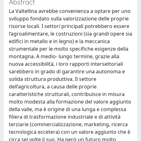
Abstract
La Valtellina avrebbe convenienza a optare per uno
sviluppo fondato sulla valorizzazione delle proprie
risorse locali. I settori principali potrebbero essere
l’agroalimentare, le costruzioni (sia grandi opere sia
edifici in metallo e in legno) e la meccanica
strumentale per le molto specifiche esigenze della
montagna. A medio- lungo termine, grazie alla
nuova accessibilità, i loro rapporti intersettoriali
sarebbero in grado di garantire una autonoma e
solida struttura produttiva. Il settore
dell’agricoltura, a causa delle proprie
caratteristiche strutturali, contribuisce in misura
molto modesta alla formazione del valore aggiunto
della valle, ma è origine di una lunga e complessa
filiera di trasformazione industriale e di attività
terziarie (commercializzazione, marketing, ricerca
tecnologica eccetera) con un valore aggiunto che è
circa sei volte il suo. Ha però un futuro molto