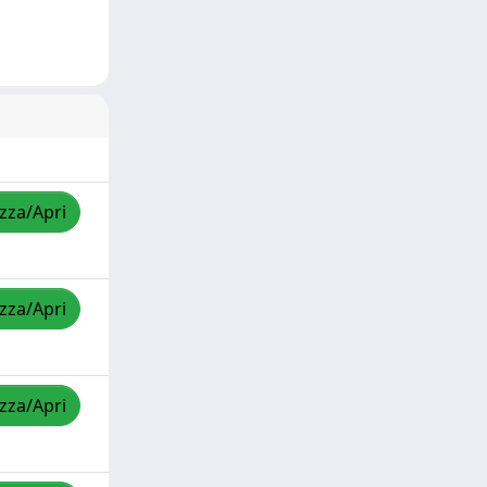
izza/Apri
izza/Apri
izza/Apri