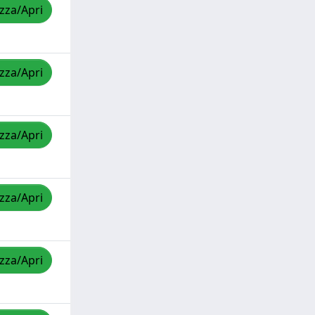
izza/Apri
izza/Apri
izza/Apri
izza/Apri
izza/Apri