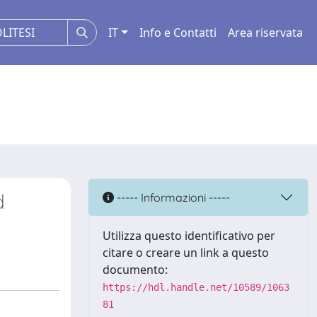
IT
Info e Contatti
Area riservata
d
----- Informazioni -----
Utilizza questo identificativo per
citare o creare un link a questo
documento:
https://hdl.handle.net/10589/1063
81