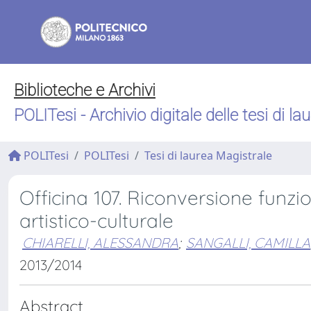
Biblioteche e Archivi
POLITesi - Archivio digitale delle tesi di la
POLITesi
POLITesi
Tesi di laurea Magistrale
Officina 107. Riconversione funzi
artistico-culturale
CHIARELLI, ALESSANDRA
;
SANGALLI, CAMILLA
2013/2014
Abstract