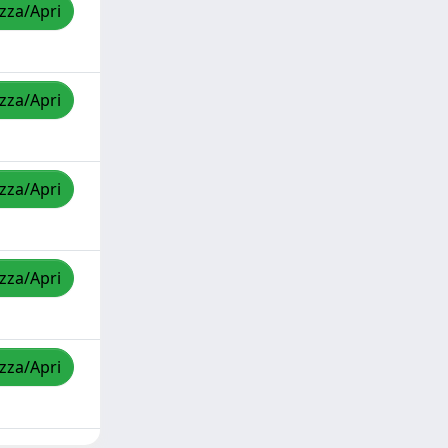
izza/Apri
izza/Apri
izza/Apri
izza/Apri
izza/Apri