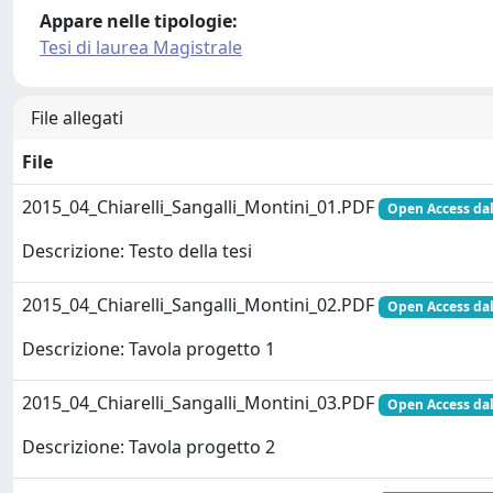
Appare nelle tipologie:
Tesi di laurea Magistrale
File allegati
File
2015_04_Chiarelli_Sangalli_Montini_01.PDF
Open Access dal
Descrizione: Testo della tesi
2015_04_Chiarelli_Sangalli_Montini_02.PDF
Open Access dal
Descrizione: Tavola progetto 1
2015_04_Chiarelli_Sangalli_Montini_03.PDF
Open Access dal
Descrizione: Tavola progetto 2