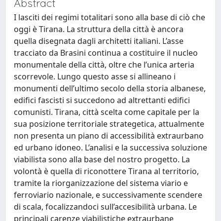
Abstract
I lasciti dei regimi totalitari sono alla base di ciò che
oggi è Tirana. La struttura della città è ancora
quella disegnata dagli architetti italiani. L’asse
tracciato da Brasini continua a costituire il nucleo
monumentale della città, oltre che l’unica arteria
scorrevole. Lungo questo asse si allineano i
monumenti dell’ultimo secolo della storia albanese,
edifici fascisti si succedono ad altrettanti edifici
comunisti. Tirana, città scelta come capitale per la
sua posizione territoriale strategetica, attualmente
non presenta un piano di accessibilità extraurbano
ed urbano idoneo. L’analisi e la successiva soluzione
viabilista sono alla base del nostro progetto. La
volontà è quella di riconottere Tirana al territorio,
tramite la riorganizzazione del sistema viario e
ferroviario nazionale, e successivamente scendere
di scala, focalizzandoci sull’accesibilità urbana. Le
principali carenze viabilistiche extraurbane