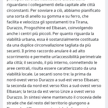
riguardano i collegamenti della capitale alle città
circonstanti. Per sovviare a ciò, abbiamo pianificato
una sorta di anello su gomma e su ferro, che
facilita e velocizza gli spostamenti tra Tirana,
Durazzo, Progozhine ed Elbasan, coinvolgendo
anche i centri più piccoli. Per quanto riguarda la
viabilità urbana, essa è sostanzialmente costituata
da una duplice circonvallazione tagliata da più
secanti. Il primo raccordo anulare è ad alto
scorrimento e permette un’accessibilità perimetrale
alla città; il secondo, il più interno, connettendo le
aree centrali, risulta essere caratterizzato da una
viabilità locale. Le secanti sono tre: la prima da
nord-ovest verso Durazzo a sud-est verso Elbasan;
la seconda da nord-est verso Klos a sud-ovest verso
Elbasan; la terza da est verso Linze a ovest verso
Durazzo. In sintesi viene mantenuto il crocevia delle
strade che dal resto del territorio giungono a