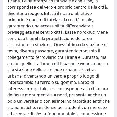
Tirana. La differenza sostanziale è che esse, in
corrispondeza del vero e proprio centro della città,
diventano ipogee. Infatti il nostro obiettivo
primario è quello di tutelare la realtà locale,
garantendo una accessibilità differenziata e
privileggiata nel centro città. L’asse nord-sud, viene
concluso tramite la progettazione dell’area
circostante la stazione. Quest’ultima da stazione di
testa, diventa passante, garantendo non solo il
collegamento ferroviario tra Tirana e Durazzo, ma
anche quello tra Tirana ed Elbasan e viene annessa
alla stazione delle autolinee urbane ed extra-
urbane, diventando un vero e proprio luogo di
interscambio su ferro e su gomma. L’area di
interesse progettale, che corrisponde alla chiusura
dell’asse monumentale a nord, presenta anche un
polo universitario con all’interno facoltà scientifiche
e umanistiche, residenze per studenti, un mercato
ed aree verdi. Resta fondamentale la connessione