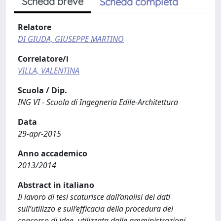
Scheda breve
Scheda completa
Relatore
DI GIUDA, GIUSEPPE MARTINO
Correlatore/i
VILLA, VALENTINA
Scuola / Dip.
ING VI - Scuola di Ingegneria Edile-Architettura
Data
29-apr-2015
Anno accademico
2013/2014
Abstract in italiano
Il lavoro di tesi scaturisce dall’analisi dei dati
sull’utilizzo e sull’efficacia della procedura del
concorso di idee, utilizzata dalle amministrazioni