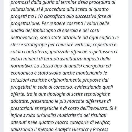
promossi dalla giuria al termine della procedura di
valutazione, si è proceduto alla scelta di quattro
progetti tra i 10 classificati alla successiva fase di
progettazione. Per rendere coerenti i valori delle
analisi del fabbisogno di energia e dei costi
dell’involucro, sono state attribuite ad ogni edificio le
stesse stratigrafie per chiusure verticali, copertura e
solaio controterra, ipotizzate affinché rispettassero i
valori minimi di termotrasmittanza imposti dalla
normativa. Lo stesso tipo di analisi energetica ed
economica è stato svolto anche mantenendo le
soluzioni tecniche originariamente proposte dai
progettisti in sede di concorso, evidenziando quali
offerte, tra le due tipologie di scelte tecnologiche
adottate, presentano le più marcate differenze di
prestazioni energetiche e di costo dell’involucro. Si è
infine svolta un’analisi multicriterio dei risultati
ottenuti nelle quattro macro categorie di verifica,
utilizzando il metodo Analytic Hierarchy Process