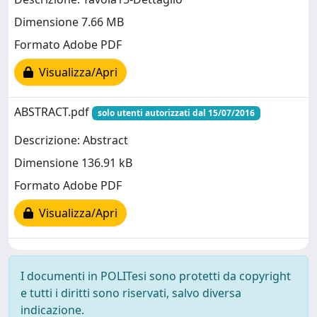
Dimensione 7.66 MB
Formato Adobe PDF
Visualizza/Apri
ABSTRACT.pdf
solo utenti autorizzati dal 15/07/2016
Descrizione: Abstract
Dimensione 136.91 kB
Formato Adobe PDF
Visualizza/Apri
I documenti in POLITesi sono protetti da copyright
e tutti i diritti sono riservati, salvo diversa
indicazione.