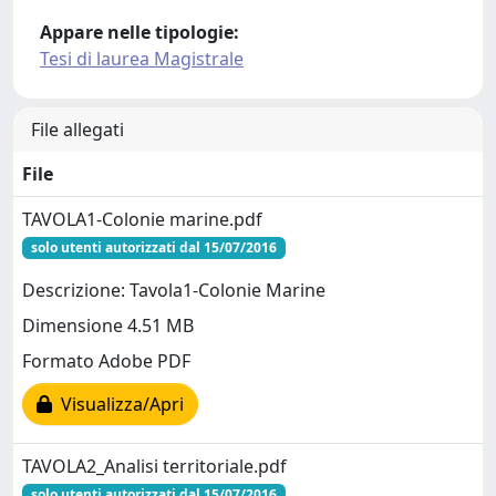
Appare nelle tipologie:
Tesi di laurea Magistrale
File allegati
File
TAVOLA1-Colonie marine.pdf
solo utenti autorizzati dal 15/07/2016
Descrizione: Tavola1-Colonie Marine
Dimensione 4.51 MB
Formato Adobe PDF
Visualizza/Apri
TAVOLA2_Analisi territoriale.pdf
solo utenti autorizzati dal 15/07/2016