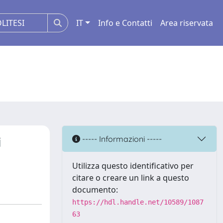
IT
Info e Contatti
Area riservata
i
----- Informazioni -----
Utilizza questo identificativo per
citare o creare un link a questo
documento:
https://hdl.handle.net/10589/1087
63