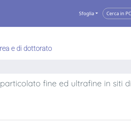
Sfoglia
urea e di dottorato
ticolato fine ed ultrafine in siti d