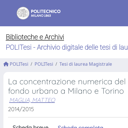
Biblioteche e Archivi
POLITesi - Archivio digitale delle tesi di la
POLITesi
POLITesi
Tesi di laurea Magistrale
La concentrazione numerica del par
fondo urbano a Milano e Torino
MAGLIA, MATTEO
2014/2015
Scheda breve
Scheda completa