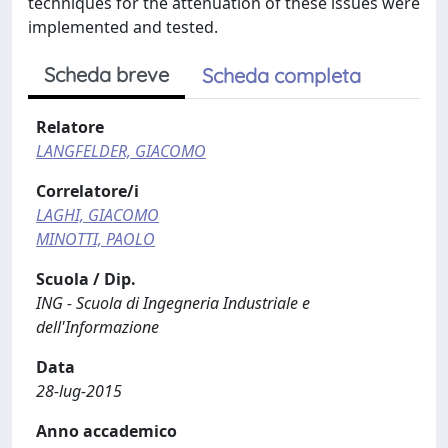
techniques for the attenuation of these issues were
implemented and tested.
Scheda breve
Scheda completa
Relatore
LANGFELDER, GIACOMO
Correlatore/i
LAGHI, GIACOMO
MINOTTI, PAOLO
Scuola / Dip.
ING - Scuola di Ingegneria Industriale e
dell'Informazione
Data
28-lug-2015
Anno accademico