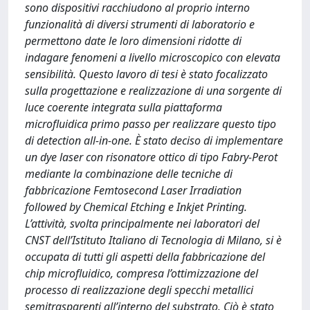
sono dispositivi racchiudono al proprio interno
funzionalità di diversi strumenti di laboratorio e
permettono date le loro dimensioni ridotte di
indagare fenomeni a livello microscopico con elevata
sensibilità. Questo lavoro di tesi è stato focalizzato
sulla progettazione e realizzazione di una sorgente di
luce coerente integrata sulla piattaforma
microfluidica primo passo per realizzare questo tipo
di detection all-in-one. È stato deciso di implementare
un dye laser con risonatore ottico di tipo Fabry-Perot
mediante la combinazione delle tecniche di
fabbricazione Femtosecond Laser Irradiation
followed by Chemical Etching e Inkjet Printing.
L’attività, svolta principalmente nei laboratori del
CNST dell’Istituto Italiano di Tecnologia di Milano, si è
occupata di tutti gli aspetti della fabbricazione del
chip microfluidico, compresa l’ottimizzazione del
processo di realizzazione degli specchi metallici
semitrasparenti all’interno del substrato. Ciò è stato